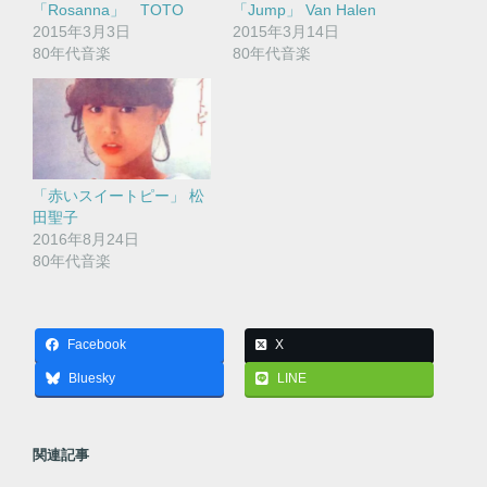
「Rosanna」 TOTO
「Jump」 Van Halen
2015年3月3日
2015年3月14日
80年代音楽
80年代音楽
「赤いスイートピー」 松
田聖子
2016年8月24日
80年代音楽
Facebook
X
Bluesky
LINE
関連記事