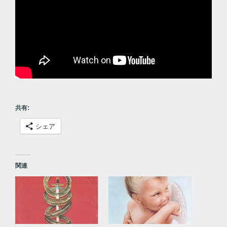
共有:
シェア
関連