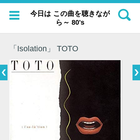
検索:
今日は この曲を聴きなが
ら～ 80's
コンテンツに移動
「Isolation」 TOTO