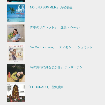
「NO END SUMMER」 角松敏生
「青春のリグレット」 麗美（Reimy）
「So Much in Love」 ティモシー・シュミット
「時の流れに身をまかせ」 テレサ・テン
「EL DORADO」 聖飢魔II