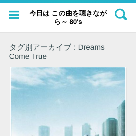
検索:
今日は この曲を聴きなが
ら～ 80's
コンテンツに移動
タグ別アーカイブ :
Dreams
Come True