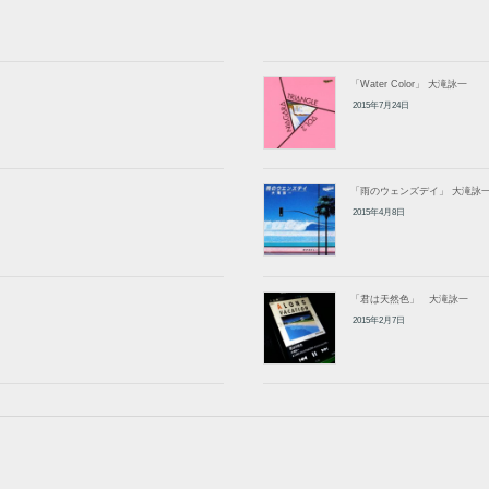
「Water Color」 大滝詠一
2015年7月24日
「雨のウェンズデイ」 大滝詠
2015年4月8日
「君は天然色」 大滝詠一
2015年2月7日