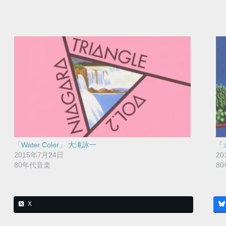
「Water Color」 大滝詠一
「
2015年7月24日
20
80年代音楽
8
X