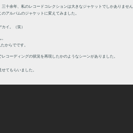
、三十余年、私のレコードコレクションは大きなジャケットでしかありません
このアルバムのジャケットに変えてみました。
いデカイ。（笑）
ん。
見たからでです。
でレコーディングの状況を再現したかのようなシーンがありました。
。
見せてもらいました。