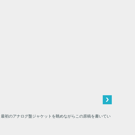
直に、最初のアナログ盤ジャケットを眺めながらこの原稿を書いてい