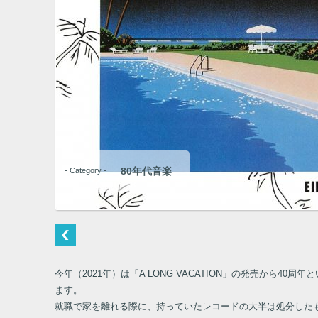
80年代音楽
- Category -
今年（2021年）は「A LONG VACATION」の発売か
ます。
就職で家を離れる際に、持っていたレコードの大半は処分した