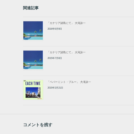
関連記事
「カナリア諸島にて」 大滝詠一
2016年6月9日
「カナリア諸島にて」 大滝詠一
2015年7月8日
「ペパーミント・ブルー」 大滝詠一
2015年3月21日
コメントを残す