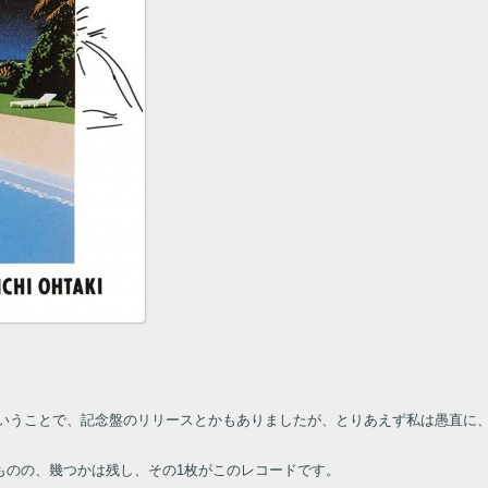
ら40周年ということで、記念盤のリリースとかもありましたが、とりあえず私は愚
ものの、幾つかは残し、その1枚がこのレコードです。