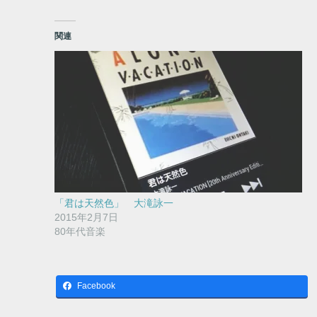
関連
「君は天然色」 大滝詠一
2015年2月7日
80年代音楽
Facebook