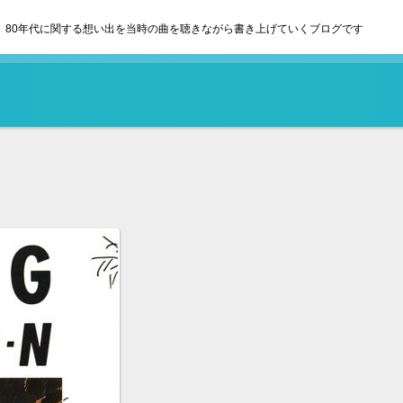
80年代に関する想い出を当時の曲を聴きながら書き上げていくブログです