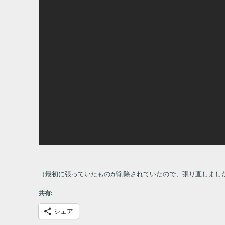
（最初に張っていたものが削除されていたので、張り直しまし
共有:
シェア