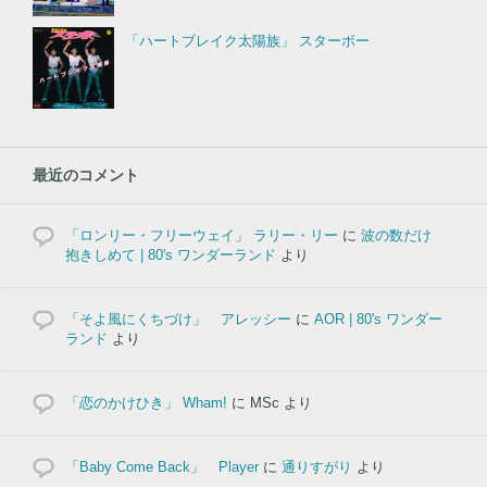
「ハートブレイク太陽族」 スターボー
最近のコメント
「ロンリー・フリーウェイ」 ラリー・リー
に
波の数だけ
抱きしめて | 80's ワンダーランド
より
「そよ風にくちづけ」 アレッシー
に
AOR | 80's ワンダー
ランド
より
「恋のかけひき」 Wham!
に
MSc
より
「Baby Come Back」 Player
に
通りすがり
より