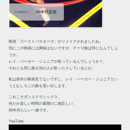
80年代音楽
- Category -
映画「ゴーストバスターズ」がリメイクされましたね。
別にこの映画には興味はないですが、テーマ曲は同じなんでしょ
うか。
レイ・パーカー・ジュニアが歌っているんでしょうか？。
それとも同じ曲を別の人が歌ったりしているとか。
私は前作の映画見てないですし、レイ・パーカー・ジュニアとい
うとむしろこの曲を思い出します。
これこそダンスクラシックス。
何だか楽しい時間の幕開けに相応しい、
80年代らしい一曲です。
YouTube: