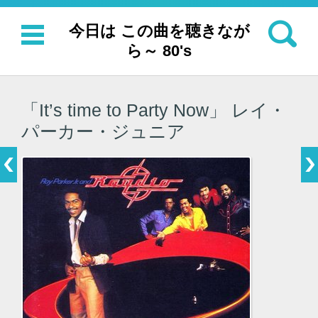
検索:
今日は この曲を聴きなが
ら～ 80's
コンテンツに移動
「It’s time to Party Now」 レイ・
パーカー・ジュニア