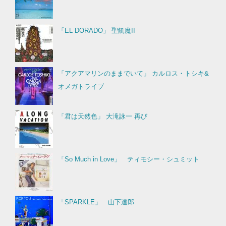
「EL DORADO」 聖飢魔II
「アクアマリンのままでいて」 カルロス・トシキ&
オメガトライブ
「君は天然色」 大滝詠一 再び
「So Much in Love」 ティモシー・シュミット
「SPARKLE」 山下達郎