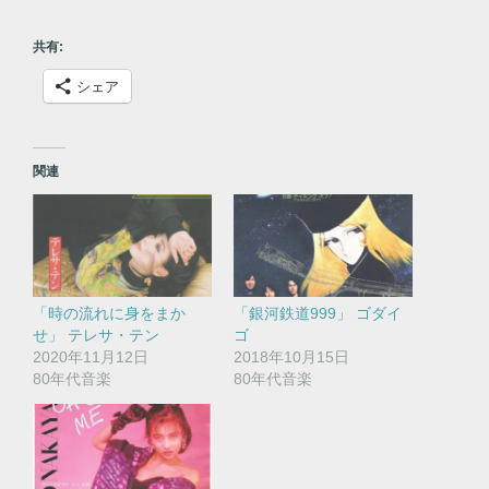
共有:
シェア
関連
「時の流れに身をまか
「銀河鉄道999」 ゴダイ
せ」 テレサ・テン
ゴ
2020年11月12日
2018年10月15日
80年代音楽
80年代音楽