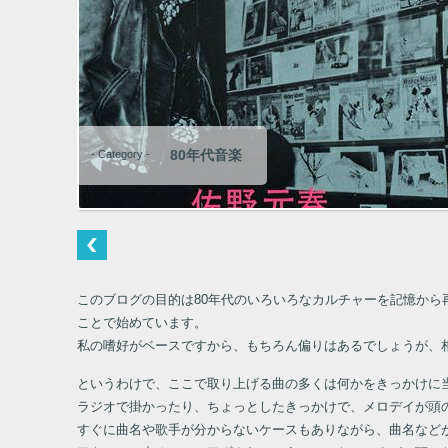
80年代音楽
- Category -
このブログの目的は80年代のいろいろなカルチャーを記憶か
ことで始めています。
私の嗜好がベースですから、もちろん偏りはあるでしょうが、
というわけで、ここで取り上げる曲の多くは何かをきっかけに
ラジオで掛かったり、ちょっとしたきっかけで、メロデイが頭
すぐに曲名や歌手が分からないケースもありながら、曲名など