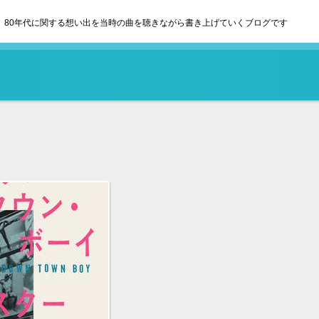
80年代に関する想い出を当時の曲を聴きながら書き上げていくブログです