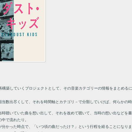
ら再構築していくプロジェクトとして、その音楽カテゴリーの情報をまとめる
相当数出尽くして、それを時間軸とカテゴリ－で分類していけば、何らかの
当時聴いていた曲を想い出して、それを改めて聴いて、当時の想い出などを書
の中で流れたり。
が分かった時点で、「いつ頃の曲だったけ？」という行程を経ることになりま