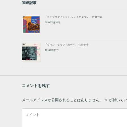
「ダウン・タウン・ボーイ」 佐野元春
2016年8月7日
80年代音楽
Facebook
関連記事
「コンプリケイション シェイクダウン」 佐野元春
2020年6月24日