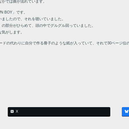
なかでは曲が流れています。
N BOY」です。
ていましたので、それを聴いていました。
」の部分がひらめて、頭の中でグルグル回っていました。
な気がします。
詞カードの代わりに自分で作る冊子のような紙が入っていて、それで30ページ位