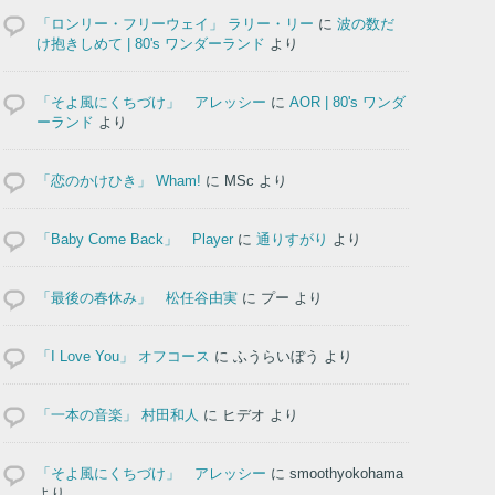
最近のコメント
「ロンリー・フリーウェイ」 ラリー・リー
に
波の数だ
け抱きしめて | 80's ワンダーランド
より
「そよ風にくちづけ」 アレッシー
に
AOR | 80's ワンダ