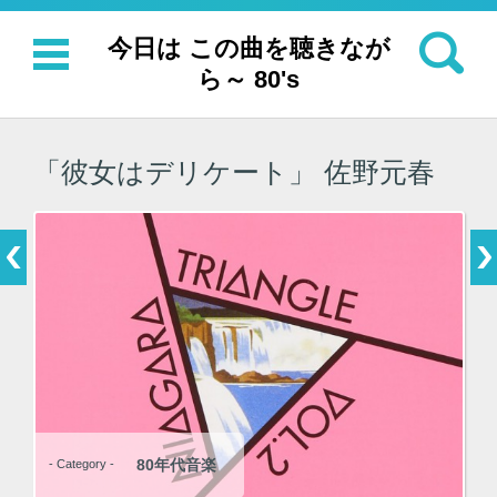
検索:
今日は この曲を聴きなが
ら～ 80's
コンテンツに移動
「彼女はデリケート」 佐野元春
80年代音楽
- Category -