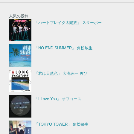
人気の投稿
「ハートブレイク太陽族」 スターボー
「NO END SUMMER」 角松敏生
「君は天然色」 大滝詠一 再び
「I Love You」 オフコース
「TOKYO TOWER」 角松敏生