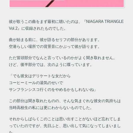
彼が歌うこの曲をまず最初に聴いたのは、『NIAGARA TRIANGLE
Vol.2』に収録されたものでした。
曲が始まる前に、彼が語るセリフの部分があります。
空港らしい場所での背景音にかぶって彼が語ります。
ただ冒頭部分でなんと言っているのかがよく聞き取れません。
けど、後半部分では、次のように喋っています。
「でも彼女はデリケートな女だから
コーヒーミールの湯気のせいで
サンフランシスコ行くのをやめるかもしれないね」
この部分は聞き取れたものの、そんな気まぐれな彼女の気持ちは
当時高校生の私には更にわからないものでした。
それからしばらくこのことは思い出すことがないほど忘れてしま
っていたのですが、先日ふと、思い出して気になってしまいまし
た。