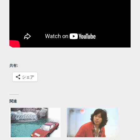
共有:
シェア
関連