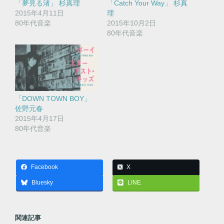
「夢見る渚」 杉真理
「Catch Your Way」 杉真
2015年4月11日
理
80年代音楽
2015年10月2日
80年代音楽
「DOWN TOWN BOY」
佐野元春
2015年4月17日
80年代音楽
Facebook
X
Bluesky
LINE
関連記事