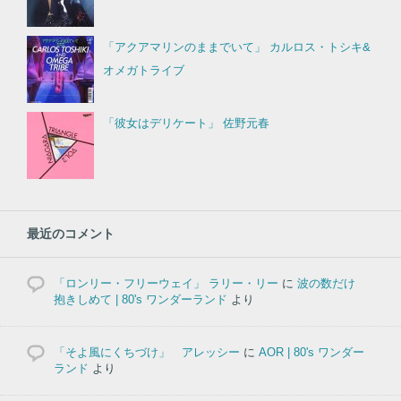
「アクアマリンのままでいて」 カルロス・トシキ&
オメガトライブ
「彼女はデリケート」 佐野元春
最近のコメント
「ロンリー・フリーウェイ」 ラリー・リー
に
波の数だけ
抱きしめて | 80's ワンダーランド
より
「そよ風にくちづけ」 アレッシー
に
AOR | 80's ワンダー
ランド
より