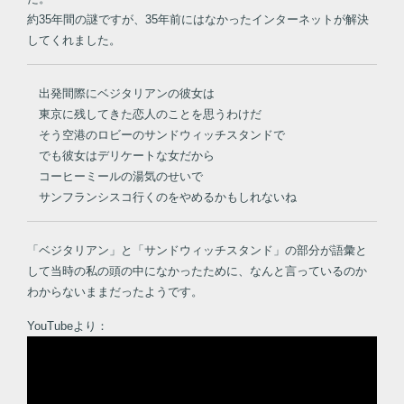
約35年間の謎ですが、35年前にはなかったインターネットが解決
してくれました。
出発間際にベジタリアンの彼女は
東京に残してきた恋人のことを思うわけだ
そう空港のロビーのサンドウィッチスタンドで
でも彼女はデリケートな女だから
コーヒーミールの湯気のせいで
サンフランシスコ行くのをやめるかもしれないね
「ベジタリアン」と「サンドウィッチスタンド」の部分が語彙と
して当時の私の頭の中になかったために、なんと言っているのか
わからないままだったようです。
YouTubeより：